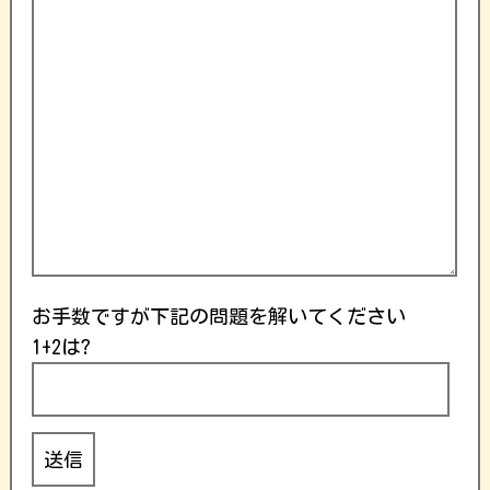
お手数ですが下記の問題を解いてください
1+2は?