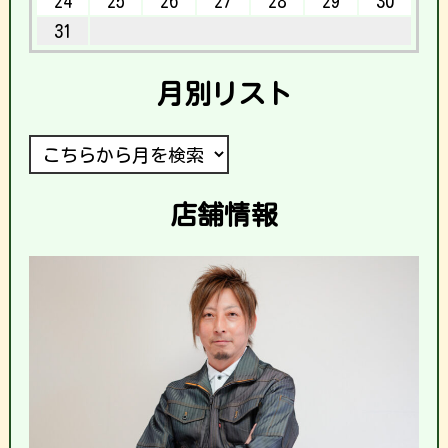
24
25
26
27
28
29
30
31
月別リスト
店舗情報